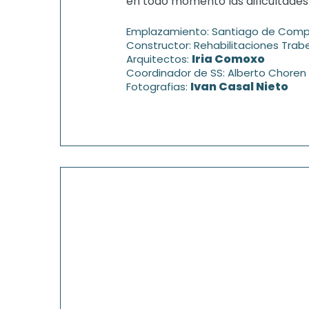
en todo momento las dificultades 
Emplazamiento: Santiago de Comp
Constructor: Rehabilitaciones Trabe
Iria Comoxo
Arquitectos:
Coordinador de SS: Alberto Choren
Ivan Casal Nieto
Fotografias: