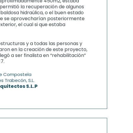
 aproximadamente 450m2, estaba
 permitió la recuperación de algunos
baldosa hidraúlica, o el buen estado
que se aprovecharían posteriormente
terior, el cual si que estaba
estructuras y a todas las personas y
aron en la creación de este proyecto,
egó a ser finalista en “rehabilitación”
7.
de Compostela
s Trabecón, S.L.
uitectos S.L.P