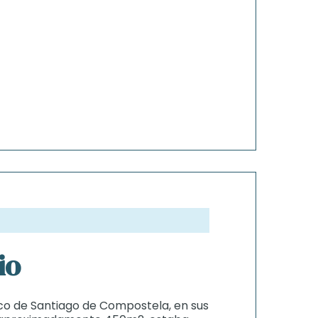
io
ico de Santiago de Compostela, en sus