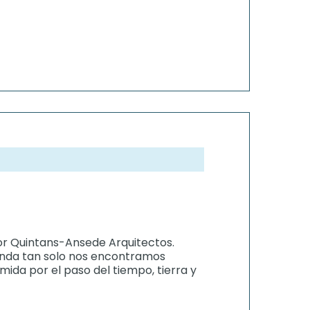
or Quintans-Ansede Arquitectos.
enda tan solo nos encontramos
ida por el paso del tiempo, tierra y