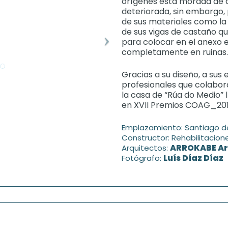
orígenes esta morada de
deteriorada, sin embargo,
de sus materiales como la 
de sus vigas de castaño 
para colocar en el anexo ex
completamente en ruinas.
Gracias a su diseño, a sus 
profesionales que colabor
la casa de “Rúa do Medio” ll
en XVII Premios COAG_201
Emplazamiento: Santiago 
Constructor: Rehabilitacione
ARROKABE Arq
Arquitectos:
Luís Díaz Díaz
Fotógrafo: