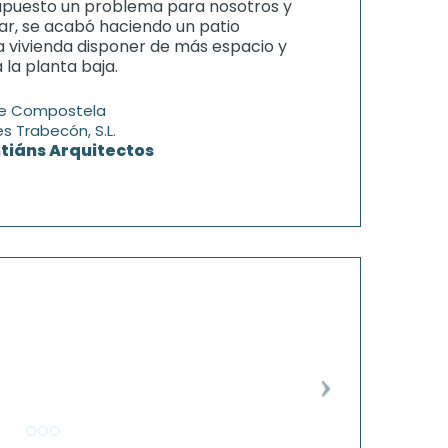
upuesto un problema para nosotros y
r, se acabó haciendo un patio
 la vivienda disponer de más espacio y
 la planta baja.
de Compostela
s Trabecón, S.L.
tiáns Arquitectos