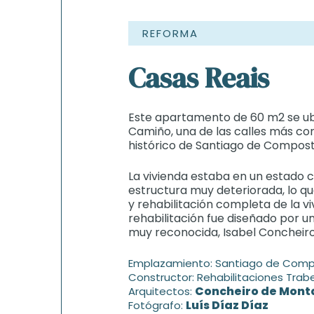
REFORMA
Casas Reais
Este apartamento de 60 m2 se ub
Camiño, una de las calles más co
histórico de Santiago de Compost
La vivienda estaba en un estado c
estructura muy deteriorada, lo q
y rehabilitación completa de la v
rehabilitación fue diseñado por u
muy reconocida, Isabel Concheir
Emplazamiento: Santiago de Comp
Constructor: Rehabilitaciones Trabe
Concheiro de Mont
Arquitectos:
Luís Díaz Díaz
Fotógrafo: