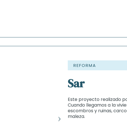
REFORMA
Sar
Este proyecto realizado p
Cuando llegamos a la vivi
escombros y ruinas, carcom
maleza.