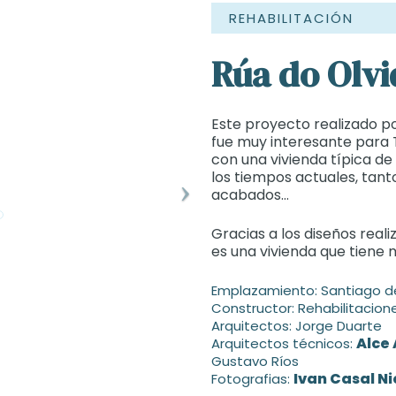
REHABILITACIÓN
Rúa do Olvi
Este proyecto realizado po
fue muy interesante para
con una vivienda típica de
los tiempos actuales, tant
acabados…
Gracias a los diseños real
es una vivienda que tiene m
Emplazamiento: Santiago 
Constructor: Rehabilitacione
Arquitectos: Jorge Duarte
Alce
Arquitectos técnicos:
Gustavo Ríos
Ivan Casal Ni
Fotografias: